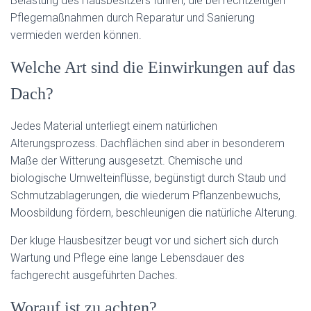
Belastung des Hausbesitzers führen, die bei rechtzeitigen
Pflegemaßnahmen durch Reparatur und Sanierung
vermieden werden können.
Welche Art sind die Einwirkungen auf das
Dach?
Jedes Material unterliegt einem natürlichen
Alterungsprozess. Dachflächen sind aber in besonderem
Maße der Witterung ausgesetzt. Chemische und
biologische Umwelteinflüsse, begünstigt durch Staub und
Schmutzablagerungen, die wiederum Pflanzenbewuchs,
Moosbildung fördern, beschleunigen die natürliche Alterung.
Der kluge Hausbesitzer beugt vor und sichert sich durch
Wartung und Pflege eine lange Lebensdauer des
fachgerecht ausgeführten Daches.
Worauf ist zu achten?