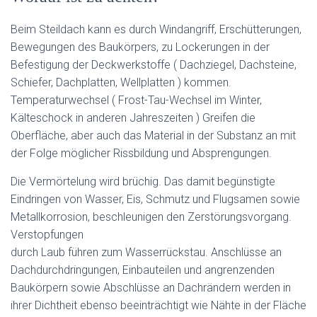
Beim Steildach kann es durch Windangriff, Erschütterungen,
Bewegungen des Baukörpers, zu Lockerungen in der
Befestigung der Deckwerkstoffe ( Dachziegel, Dachsteine,
Schiefer, Dachplatten, Wellplatten ) kommen.
Temperaturwechsel ( Frost-Tau-Wechsel im Winter,
Kälteschock in anderen Jahreszeiten ) Greifen die
Oberfläche, aber auch das Material in der Substanz an mit
der Folge möglicher Rissbildung und Absprengungen.
Die Vermörtelung wird brüchig. Das damit begünstigte
Eindringen von Wasser, Eis, Schmutz und Flugsamen sowie
Metallkorrosion, beschleunigen den Zerstörungsvorgang.
Verstopfungen
durch Laub führen zum Wasserrückstau. Anschlüsse an
Dachdurchdringungen, Einbauteilen und angrenzenden
Baukörpern sowie Abschlüsse an Dachrändern werden in
ihrer Dichtheit ebenso beeinträchtigt wie Nähte in der Fläche